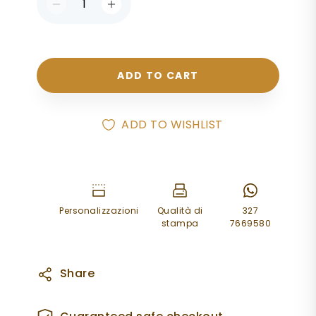
soggetto su richiesta.
ADD TO CART
ADD TO WISHLIST
Personalizzazioni
Qualità di
327
stampa
7669580
Share