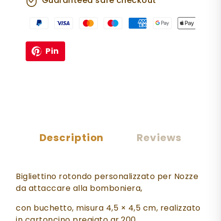
Guaranteed safe checkout
Pin
Description
Reviews
Bigliettino rotondo personalizzato per Nozze
da attaccare alla bomboniera,
con buchetto, misura 4,5 × 4,5 cm, realizzato
in cartoncino pregiato gr.200.