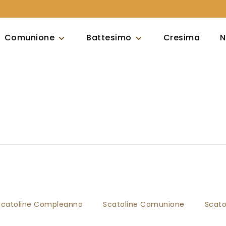
Comunione
Battesimo
Cresima
N
Scatoline Compleanno
Scatoline Comunione
Scato