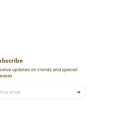
ubscribe
ceive updates on trends and special
leases