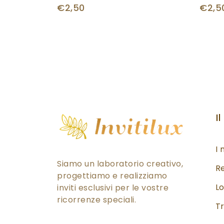
€2,50
€2,5
Il
I 
Siamo un laboratorio creativo,
Re
progettiamo e realizziamo
Lo
inviti esclusivi per le vostre
ricorrenze speciali.
Tr