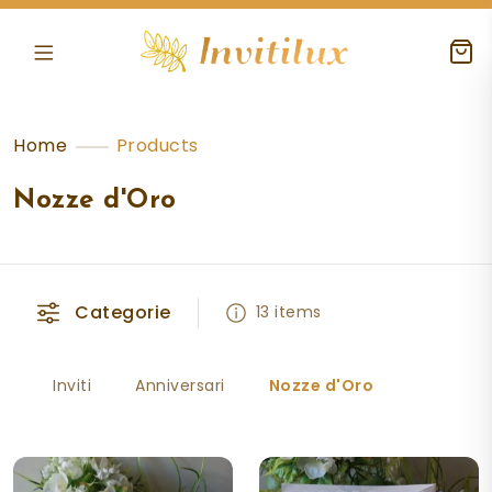
Home
Products
Nozze d'Oro
Categorie
13 items
Inviti
Anniversari
Nozze d'Oro