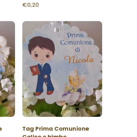
€0,20
e
Tag Prima Comunione
Calice e bimbo