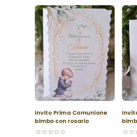
Invito Prima Comunione
Invi
bimbo con rosario
bimb