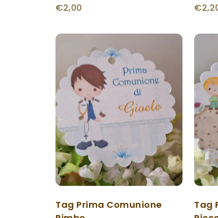
€2,00
€2,2
Tag Prima Comunione
Tag 
Bimbo
Picco