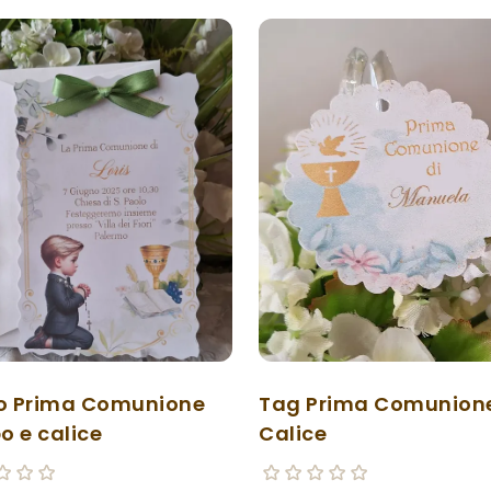
to Prima Comunione
Tag Prima Comunion
o e calice
Calice