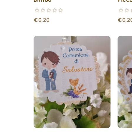
€0,20
€0,2