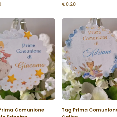
0
€0,20
Prima Comunione
Tag Prima Comunion
lo Principe
Calice