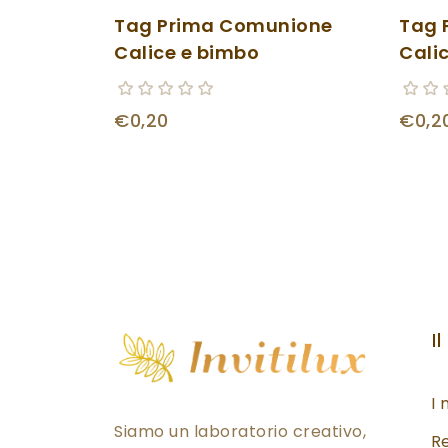
Tag Prima Comunione
Tag 
Calice e bimbo
Cali
€0,20
€0,2
Il
I 
Siamo un laboratorio creativo,
Re