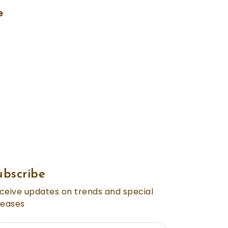
e
ubscribe
ceive updates on trends and special
leases