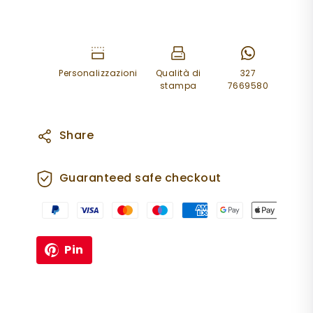
Personalizzazioni
Qualità di
327
stampa
7669580
Share
Guaranteed safe checkout
Pin