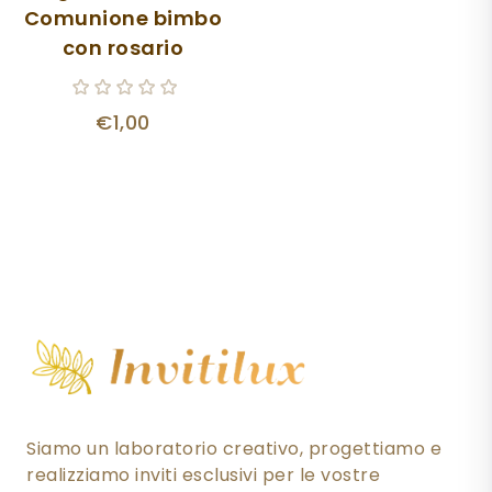
Comunione bimbo
con rosario
€1,00
Siamo un laboratorio creativo, progettiamo e
realizziamo inviti esclusivi per le vostre