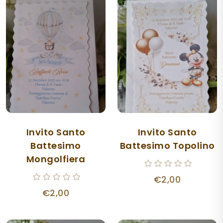
Invito Santo
Invito Santo
Battesimo
Battesimo Topolino
Mongolfiera
€2,00
€2,00