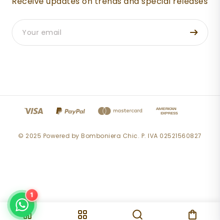
Receive updates on trends and special releases
© 2025 Powered by Bomboniera Chic. P. IVA 02521560827
1
Inviti Lux
.