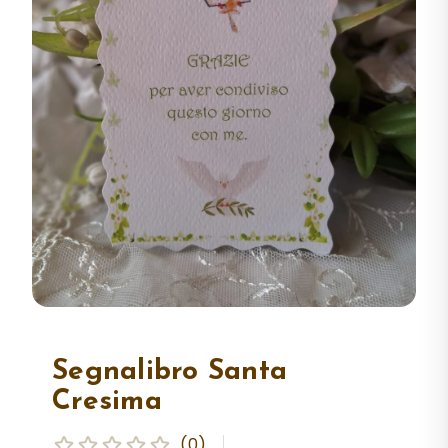
Segnalibro Santa
Cresima
(0)