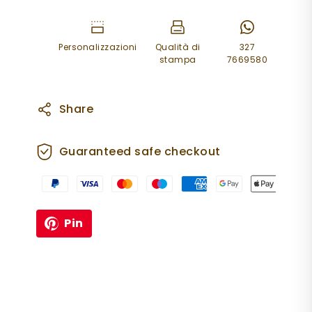
Personalizzazioni
Qualità di
327
stampa
7669580
Share
Guaranteed safe checkout
Pin