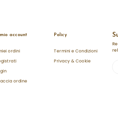
S
 mio account
Policy
Re
re
miei ordini
Termini e Condizioni
gistrati
Privacy & Cookie
gin
accia ordine