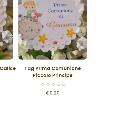
Calice
Tag Prima Comunione
Tag Prima
Piccolo Principe
€0,20