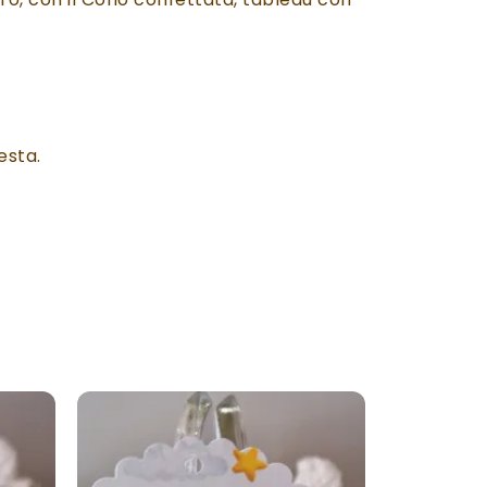
esta.