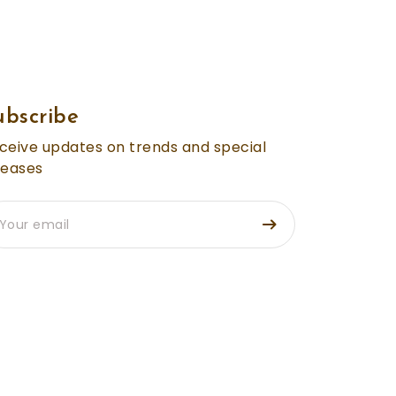
ubscribe
ceive updates on trends and special
leases