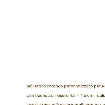
Bigliettino rotondo personalizzato per 
con buchetto, misura 4,5 × 4,5 cm, reali
Questo tags può essere realizzato per qu