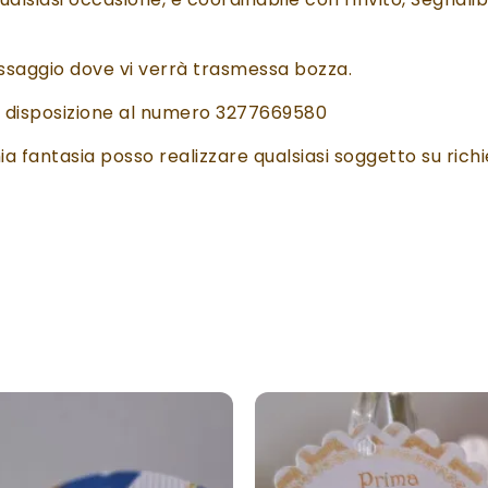
ssaggio dove vi verrà trasmessa bozza.
ra disposizione al numero 3277669580
a fantasia posso realizzare qualsiasi soggetto su richi