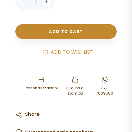
soggetto su richiesta.
ADD TO CART
ADD TO WISHLIST
Personalizzazioni
Qualità di
327
stampa
7669580
Share