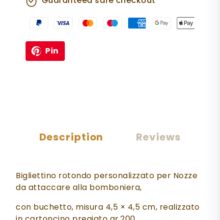
Guaranteed safe checkout
Pin
Description
Reviews
Bigliettino rotondo personalizzato per Nozze
da attaccare alla bomboniera,
con buchetto, misura 4,5 × 4,5 cm, realizzato
in cartoncino pregiato gr.200.